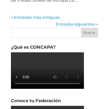
de «Tadeo Jones» de «Atrapa La...
« Entradas más antiguas
Entradas siguientes »
¿Qué es CONCAPA?
Conoce tu Federación