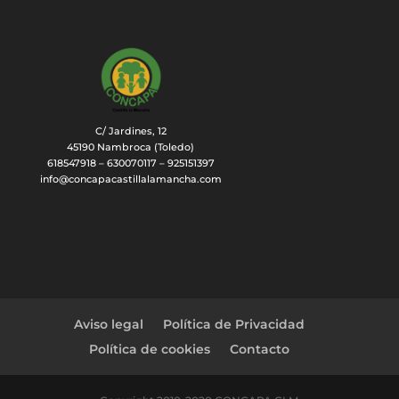
C/ Jardines, 12
45190 Nambroca (Toledo)
618547918 – 630070117 – 925151397
info@concapacastillalamancha.com
Aviso legal
Política de Privacidad
Política de cookies
Contacto