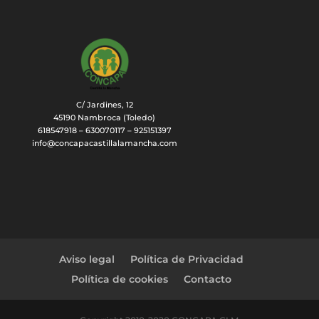
C/ Jardines, 12
45190 Nambroca (Toledo)
618547918 – 630070117 – 925151397
info@concapacastillalamancha.com
Aviso legal
Política de Privacidad
Política de cookies
Contacto