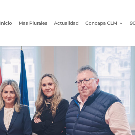
Inicio
Mas Plurales
Actualidad
Concapa CLM
90