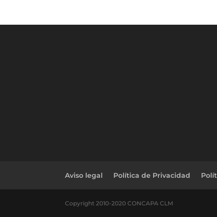
Aviso legal
Política de Privacidad
Polí
Copyright 2010-2020 CONCAPA CLM