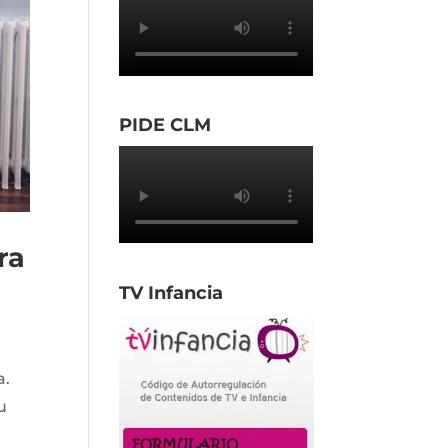
PIDE CLM
ra
TV Infancia
a.
u