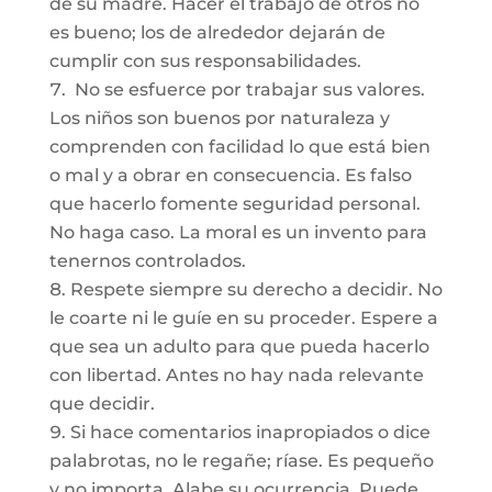
de su madre. Hacer el trabajo de otros no
es bueno; los de alrededor dejarán de
cumplir con sus responsabilidades.
No se esfuerce por trabajar sus valores.
Los niños son buenos por naturaleza y
comprenden con facilidad lo que está bien
o mal y a obrar en consecuencia. Es falso
que hacerlo fomente seguridad personal.
No haga caso. La moral es un invento para
tenernos controlados.
Respete siempre su derecho a decidir. No
le coarte ni le guíe en su proceder. Espere a
que sea un adulto para que pueda hacerlo
con libertad. Antes no hay nada relevante
que decidir.
Si hace comentarios inapropiados o dice
palabrotas, no le regañe; ríase. Es pequeño
y no importa. Alabe su ocurrencia. Puede